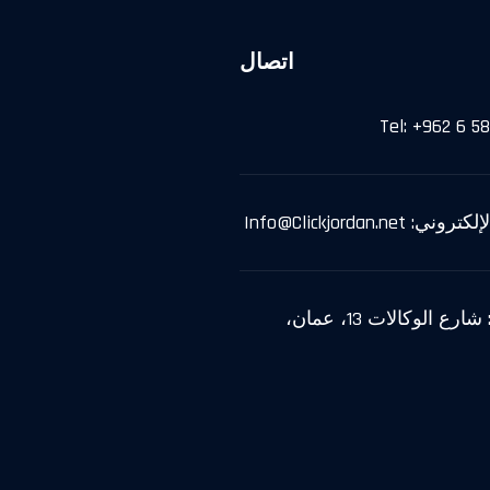
اتصال
Tel: +962 6 5
ي: Info@Clickjordan.net
الموقع: شارع الوكالات 13، عمان،